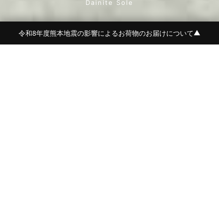
Dainite Sole
令和8年度熊本地震の影響によるお荷物のお届けについて
▼