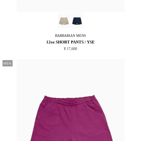
BARBARIAN
MENS
12oz SHORT PANTS / YSE
¥ 17,600
MEN