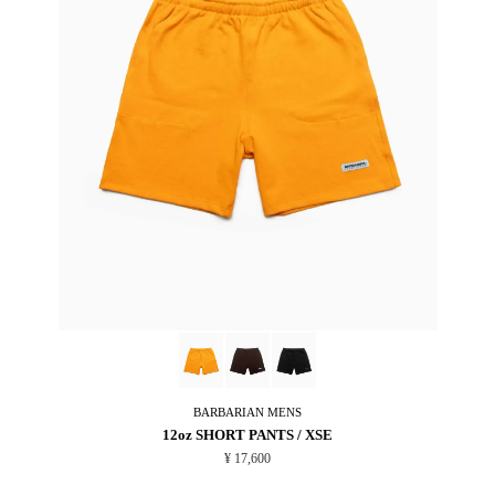
BARBARIAN
MENS
12oz SHORT PANTS / XSE
¥ 17,600