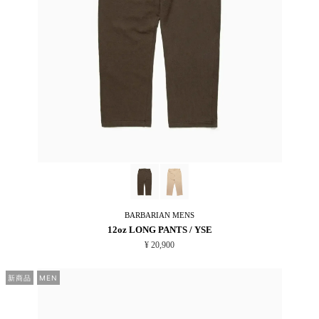
BARBARIAN
MENS
12oz LONG PANTS / YSE
¥ 20,900
新商品
MEN