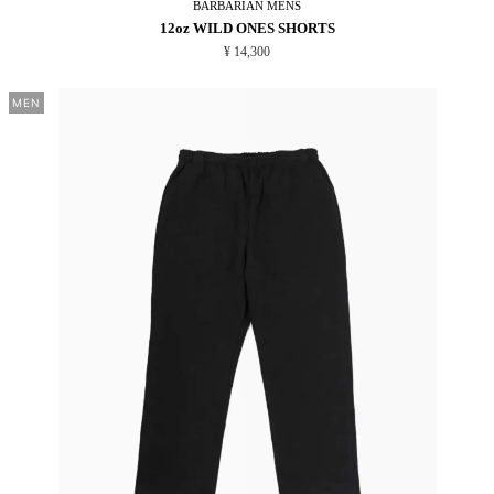
BARBARIAN
MENS
12oz WILD ONES SHORTS
¥ 14,300
MEN