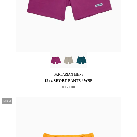
BARBARIAN
MENS
12oz SHORT PANTS / WSE
¥ 17,600
MEN