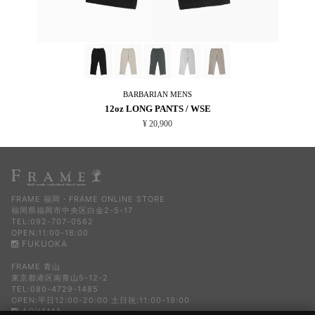
BARBARIAN
MENS
12oz LONG PANTS / WSE
¥ 20,900
FRAME 福岡・FRAME ONLINE STORE
福岡県福岡市中央区白金2-5-17
TEL:092-707-0562
OPEN:11:00-18:00
FUKUOKA
FRAME 青山
東京都港区南青山5-12-2
TEL:080-4729-1485
OPEN:平日12:00-20:00 土日祝:11:00-19:00
AOYAMA