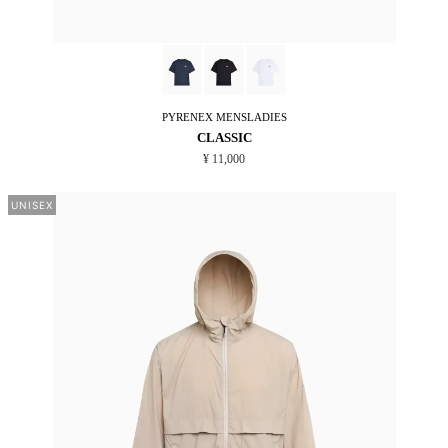
PYRENEX
MENSLADIES
CLASSIC
¥ 11,000
UNISEX