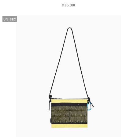
¥ 16,500
UNISEX