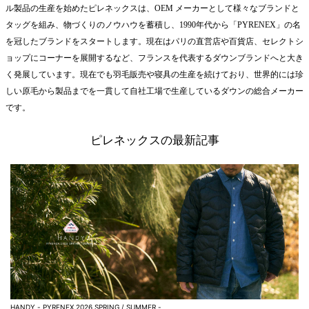
ル製品の生産を始めたピレネックスは、OEM メーカーとして様々なブランドと
タッグを組み、物づくりのノウハウを蓄積し、1990年代から「PYRENEX」の名
を冠したブランドをスタートします。現在はパリの直営店や百貨店、セレクトシ
ョップにコーナーを展開するなど、フランスを代表するダウンブランドへと大き
く発展しています。現在でも羽毛販売や寝具の生産を続けており、世界的には珍
しい原毛から製品までを一貫して自社工場で生産しているダウンの総合メーカー
です。
ピレネックスの最新記事
HANDY - PYRENEX 2026 SPRING / SUMMER -