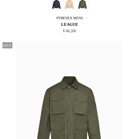
PYRENEX
MENS
LEAGUE
¥ 46,200
MEN