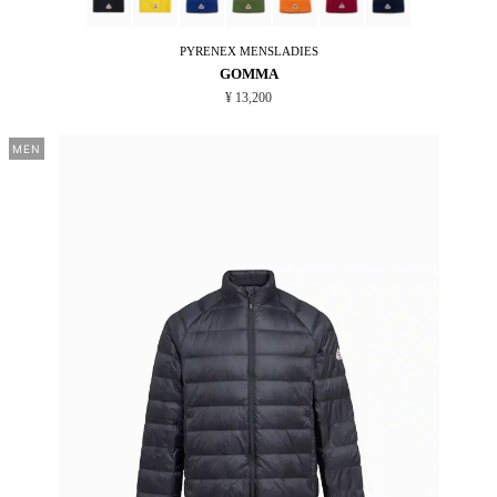
PYRENEX
MENSLADIES
GOMMA
¥ 13,200
MEN