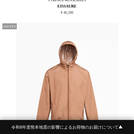
EISSAURE
¥ 46,200
UNISEX
令和8年度熊本地震の影響によるお荷物のお届けについて
▼