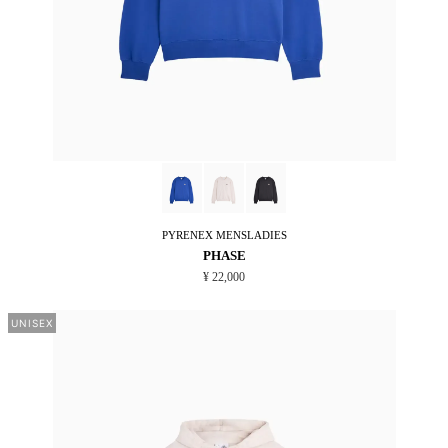
PYRENEX
MENSLADIES
PHASE
¥ 22,000
UNISEX