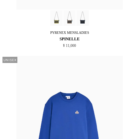
PYRENEX
MENSLADIES
SPINELLE
¥ 11,000
UNISEX