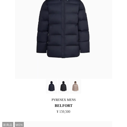
PYRENEX
MENS
BELFORT
¥ 159,500
新商品
MEN