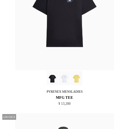
PYRENEX
MENSLADIES
MFG TEE
¥ 13,200
UNISEX