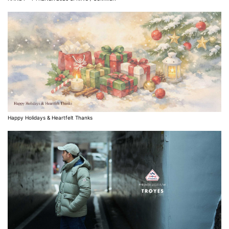
Happy Holidays & Heartfelt Thanks