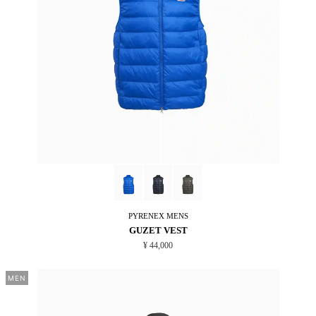
PYRENEX
MENS
GUZET VEST
¥ 44,000
MEN