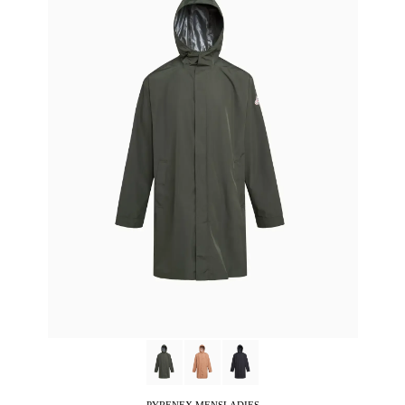
PYRENEX
MENSLADIES