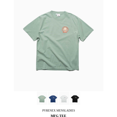
PYRENEX
MENSLADIES
MFG TEE