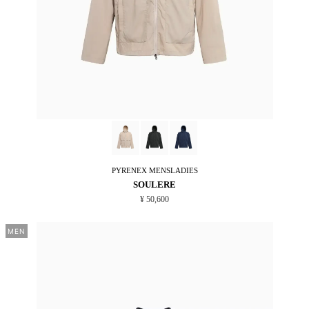
PYRENEX
MENSLADIES
SOULERE
¥ 50,600
MEN