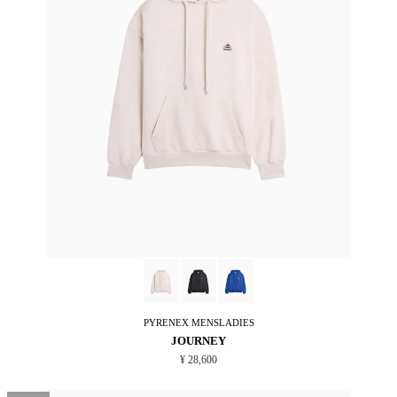
PYRENEX
MENSLADIES
JOURNEY
¥ 28,600