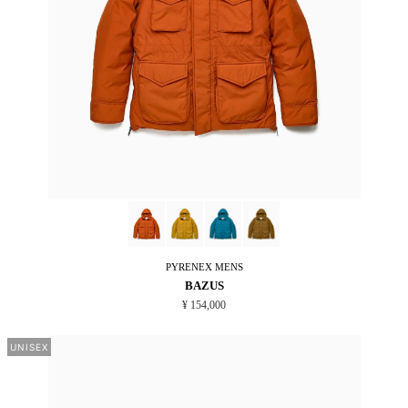
PYRENEX
MENS
BAZUS
¥ 154,000
UNISEX