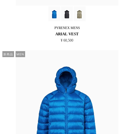
PYRENEX
MENS
ARIAL VEST
¥ 60,500
新商品
MEN