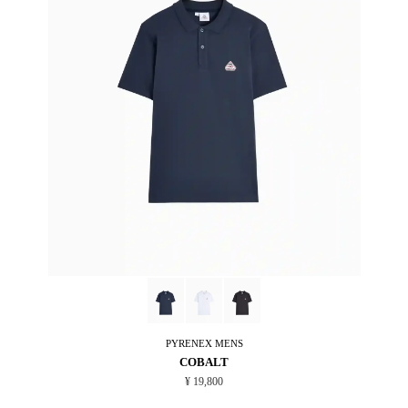
PYRENEX
MENS
COBALT
¥ 19,800