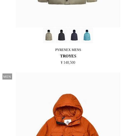
PYRENEX
MENS
TROYES
¥ 148,500
MEN