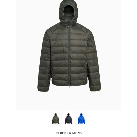
PYRENEX
MENS