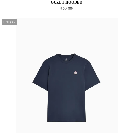
GUZET HOODED
¥ 59,400
UNISEX