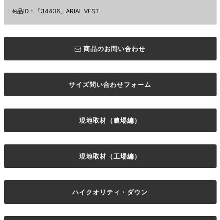
商品ID：「34436」ARIAL VEST
商品のお問い合わせ
サイズ問い合わせフォーム
現地取材（農場編）
現地取材（工場編）
ハイクオリティ・ダウン