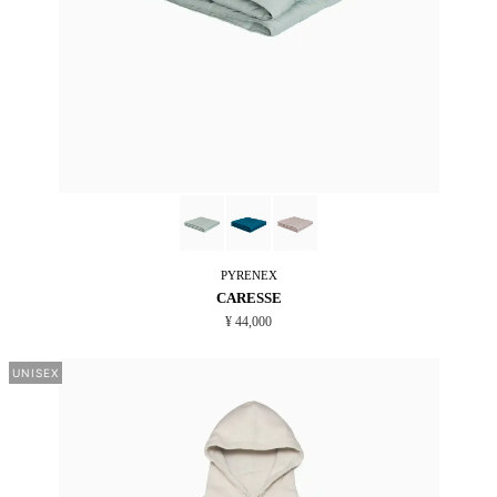
PYRENEX
CARESSE
¥ 44,000
UNISEX