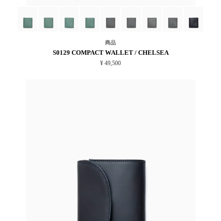
商品
S0129 COMPACT WALLET / CHELSEA
¥ 49,500