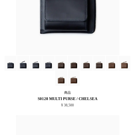
商品
S0128 MULTI PURSE / CHELSEA
¥ 38,500