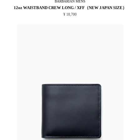
BARBARIAN
MENS
12oz WAISTBAND CREW LONG / XFF（NEW JAPAN SIZE）
¥ 18,700