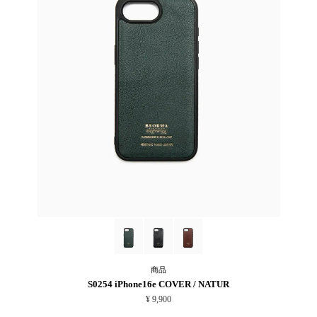
商品
S0254 iPhone16e COVER / NATUR
¥ 9,900