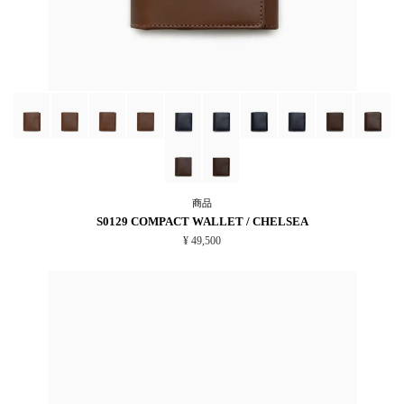
商品
S0129 COMPACT WALLET / CHELSEA
¥ 49,500