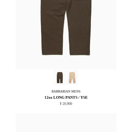
BARBARIAN
MENS
12oz LONG PANTS / YSE
¥ 20,900