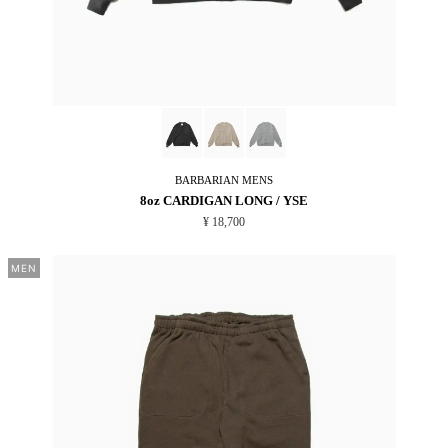
BARBARIAN
MENS
8oz CARDIGAN LONG / YSE
¥ 18,700
MEN