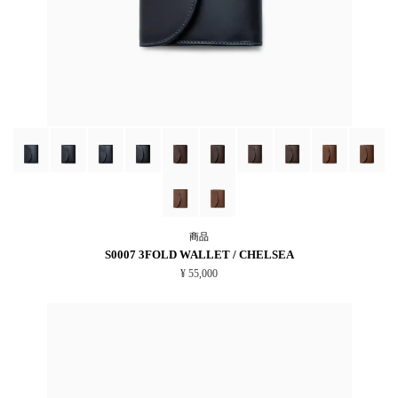
商品
S0007 3FOLD WALLET / CHELSEA
¥ 55,000