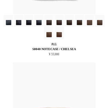
商品
S0040 NOTECASE / CHELSEA
¥ 55,000