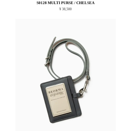
S0128 MULTI PURSE / CHELSEA
¥ 38,500