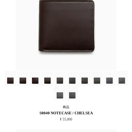
商品
S0040 NOTECASE / CHELSEA
¥ 55,000