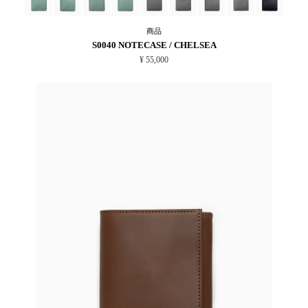
商品
S0040 NOTECASE / CHELSEA
¥ 55,000