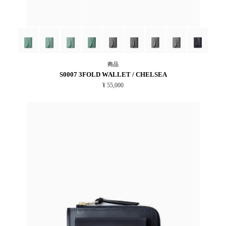
商品
S0007 3FOLD WALLET / CHELSEA
¥ 55,000