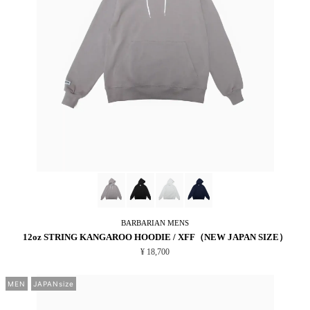
BARBARIAN
MENS
12oz STRING KANGAROO HOODIE / XFF（NEW JAPAN SIZE）
¥ 18,700
MEN
JAPANsize