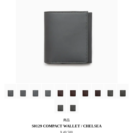
商品
S0129 COMPACT WALLET / CHELSEA
¥ 49,500