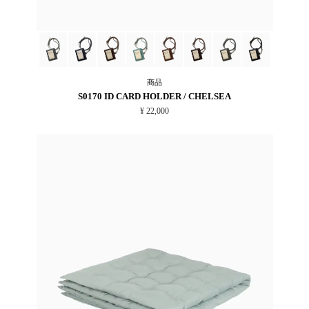
商品
S0170 ID CARD HOLDER / CHELSEA
¥ 22,000