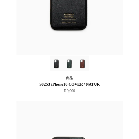
商品
S0253 iPhone16 COVER / NATUR
¥ 9,900