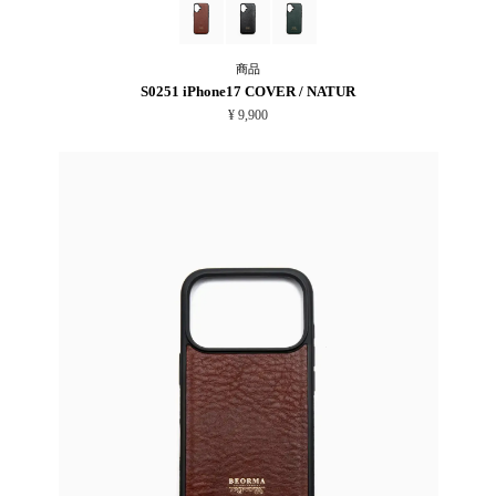
商品
S0251 iPhone17 COVER / NATUR
¥ 9,900