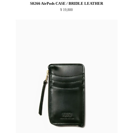
S0266 AirPods CASE / BRIDLE LEATHER
¥ 19,800