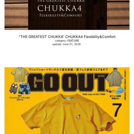
“THE GREATEST CHUKKA” CHUKKA4 Flexibility&Comfort
category:
FEATURE
update: June 01, 2026