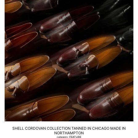
SHELL CORDOVAN COLLECTION TANNED IN CHICAGO MADE IN
NORTHAMPTON
category:
FEATURE