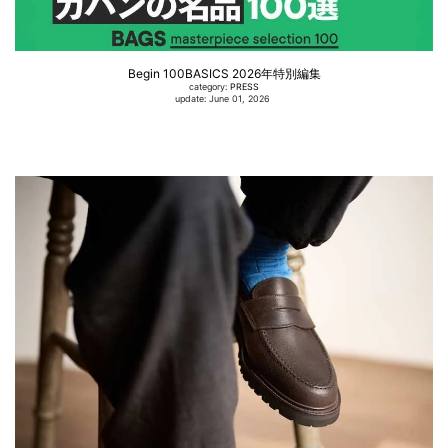
Begin 100BASICS 2026年特別編集
category:
PRESS
update: June 01, 2026