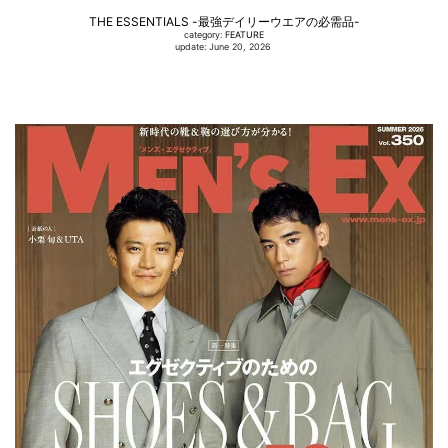
THE ESSENTIALS -最強デイリーウエアの必需品-
category:
FEATURE
update: June 20, 2026