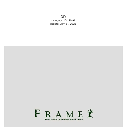
DIY
category:
JOURNAL
update: July 31, 2026