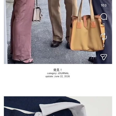
発見！
category:
JOURNAL
update: June 22, 2026