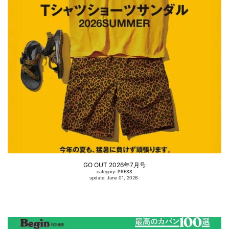
GO OUT 2026年7月号
category:
PRESS
update: June 01, 2026