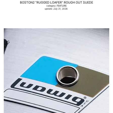
BOSTON2 “RUGGED LOAFER” ROUGH OUT SUEDE
category:
FEATURE
update: July 21, 2026