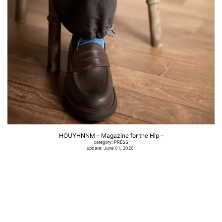
HOUYHNNM – Magazine for the Hip –
category:
PRESS
update: June 01, 2026