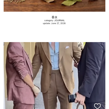
香水
category:
JOURNAL
update: June 27, 2026