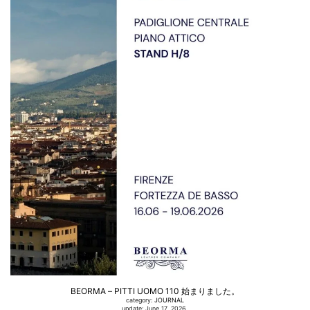
BEORMA – PITTI UOMO 110 始まりました。
category:
JOURNAL
update: June 17, 2026