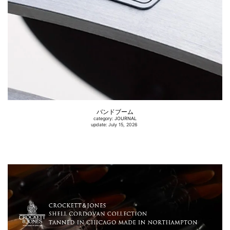
バンドブーム
category:
JOURNAL
update: July 15, 2026