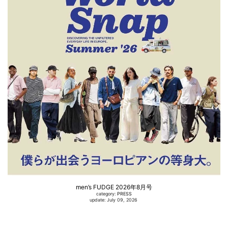
men’s FUDGE 2026年8月号
category:
PRESS
update: July 09, 2026