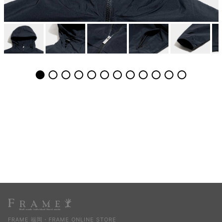
FRAME 福岡・FRAME ONLINE STORE