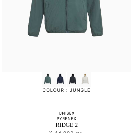
COLOUR :
JUNGLE
UNISEX
PYRENEX
RIDGE 2