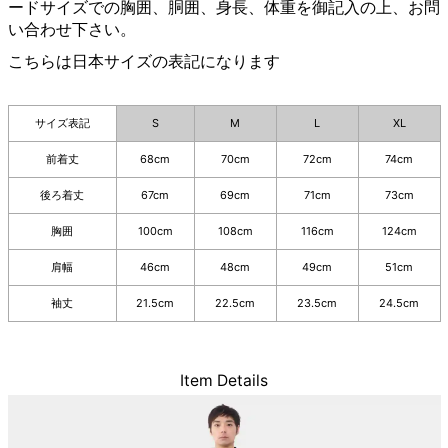
ードサイズでの胸囲、胴囲、身長、体重を御記入の上、お問
い合わせ下さい。
こちらは日本サイズの表記になります
サイズ表記
S
M
L
XL
前着丈
68cm
70cm
72cm
74cm
後ろ着丈
67cm
69cm
71cm
73cm
胸囲
100cm
108cm
116cm
124cm
肩幅
46cm
48cm
49cm
51cm
袖丈
21.5cm
22.5cm
23.5cm
24.5cm
Item Details