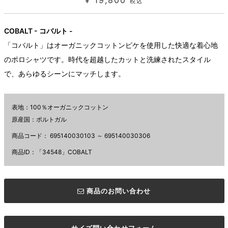
¥ 19,800
税込
COBALT - コバルト -
「コバルト」はオーガニックコットンピケを使用した快適な着心地
のポロシャツです。時代を超越したカットと洗練されたスタイル
で、あらゆるシーンにマッチします。
表地：100％オーガニックコットン
原産国：ポルトガル
商品コード：
695140030103 ～ 695140030306
商品ID：「34548」COBALT
商品のお問い合わせ