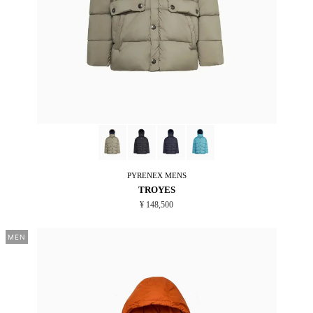
PYRENEX
MENS
TROYES
¥ 148,500
MEN