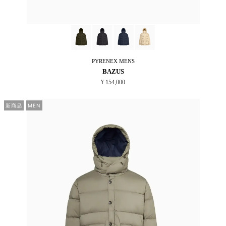
PYRENEX
MENS
BAZUS
¥ 154,000
新商品
MEN