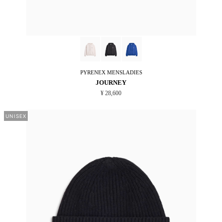
PYRENEX
MENSLADIES
JOURNEY
¥ 28,600
UNISEX