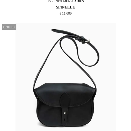
PYRENEX
MENSLADIES
SPINELLE
¥ 11,000
UNISEX