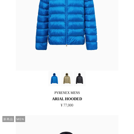
PYRENEX
MENS
ARIAL HOODED
¥ 77,000
新商品
MEN