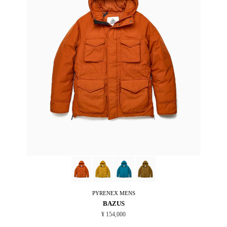
PYRENEX
MENS
BAZUS
¥ 154,000