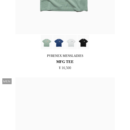
PYRENEX
MENSLADIES
MFG TEE
¥ 16,500
MEN