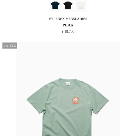
PYRENEX
MENSLADIES
PEAK
¥ 18,700
UNISEX