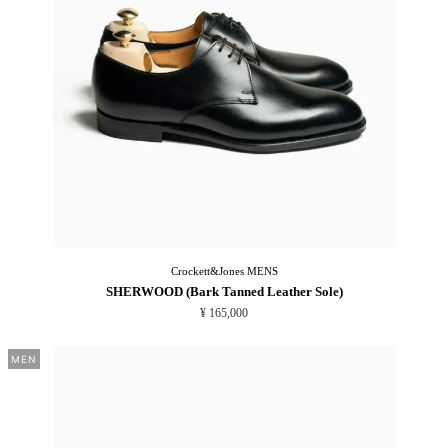
Crockett&Jones
MENS
SHERWOOD (Bark Tanned Leather Sole)
¥ 165,000
MEN