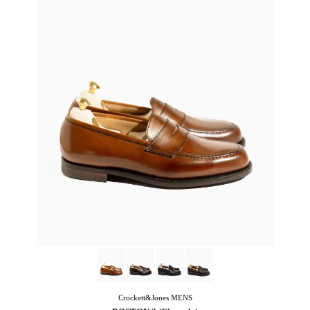
Crockett&Jones
MENS