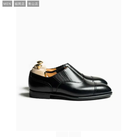
MEN
福岡店
青山店