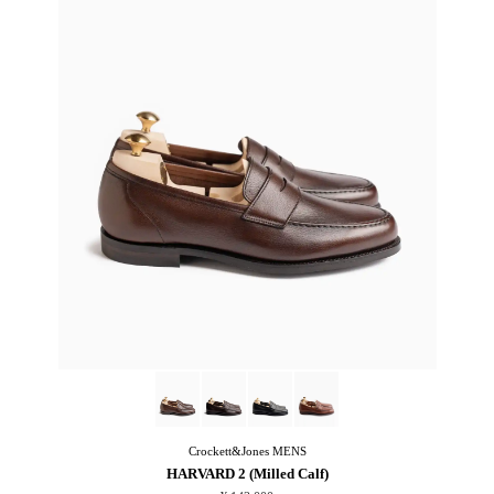
Crockett&Jones
MENS
HARVARD 2 (Milled Calf)