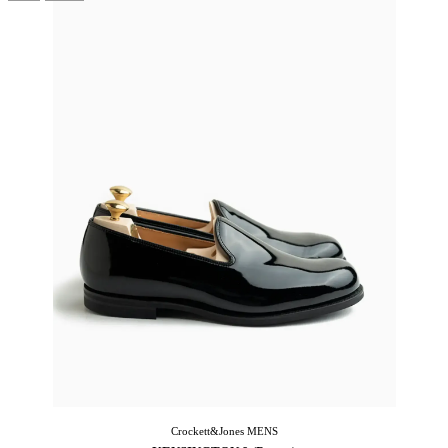
Crockett&Jones
MENS