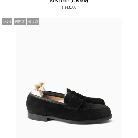
BOSTON 2 (City sole)
¥ 143,000
MEN
福岡店
青山店