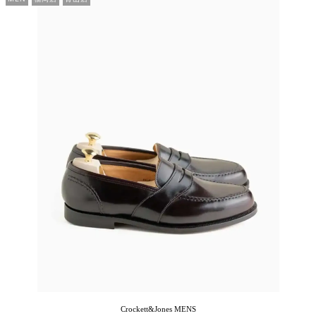
Crockett&Jones
MENS