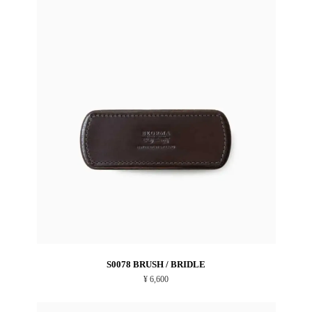
S0078 BRUSH / BRIDLE
¥ 6,600