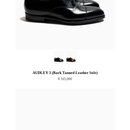
AUDLEY 3 (Bark Tanned Leather Sole)
¥ 165,000