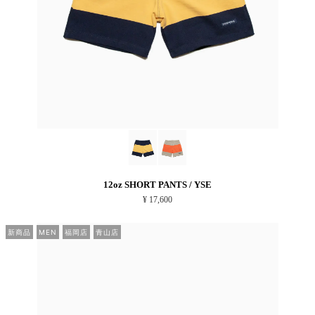
12oz SHORT PANTS / YSE
¥ 17,600
新商品
MEN
福岡店
青山店