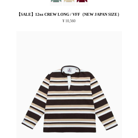
【SALE】12oz CREW LONG / VFF（NEW JAPAN SIZE）
¥ 10,560