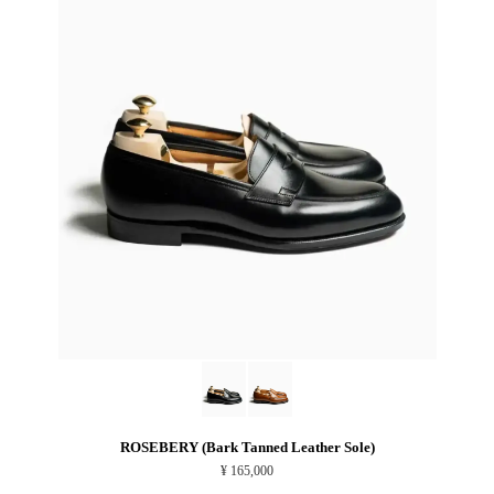
ROSEBERY (Bark Tanned Leather Sole)
¥ 165,000