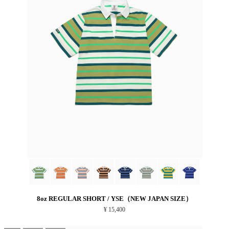
8oz REGULAR SHORT / YSE（NEW JAPAN SIZE）
¥ 15,400