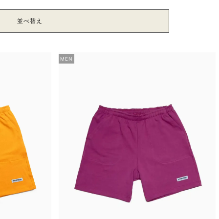
並べ替え
MEN