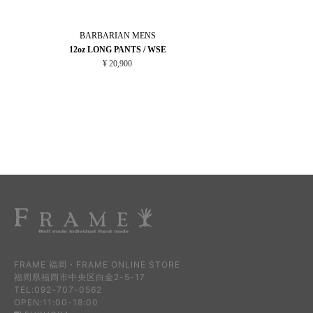
BARBARIAN
MENS
12oz LONG PANTS / WSE
¥ 20,900
FRAME 福岡・FRAME ONLINE STORE
福岡県福岡市中央区白金2-5-17
TEL:092-707-0562
OPEN:11:00-18:00