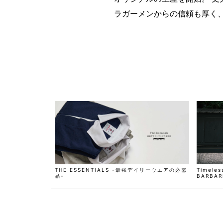
ラガーメンからの信頼も厚く
THE ESSENTIALS -最強デイリーウエアの必需
Timeles
品-
BARBARI