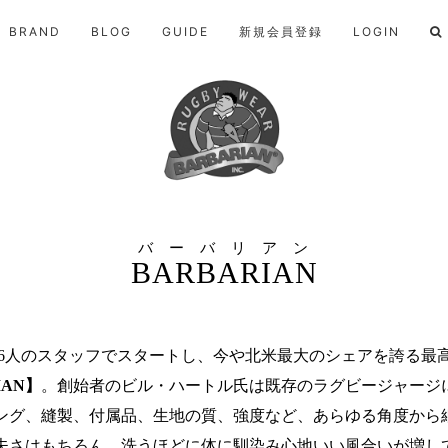
BRAND
BLOG
GUIDE
新規会員登録
LOGIN
バーバリアン
BARBARIAN
ンと6人のスタッフでスタートし、今や北米最大のシェアを誇る
IAN】
。創始者のビル・ハートル氏は既存のラグビージャージ
ィング、縫製、付属品、生地の質、強度など、あらゆる角度から
夫さはもちろん、洗うほどに体に馴染み心地いい風合いが増し