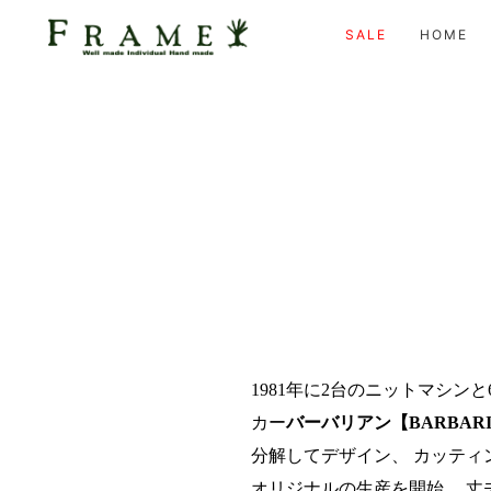
SALE
HOME
1981年に2台のニットマシ
カー
バーバリアン【BARBAR
分解してデザイン、 カッテ
オリジナルの生産を開始。 丈