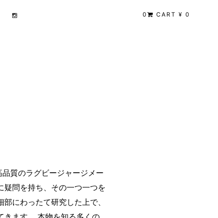
0
CART ¥ 0
最高品質のラグビージャージメー
に疑問を持ち、その一つ一つを
細部にわったて研究した上で、
てきます。 本物を知る多くの