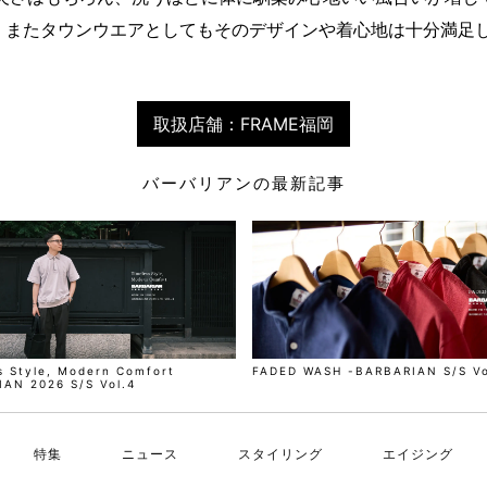
、またタウンウエアとしてもそのデザインや着心地は十分満足
取扱店舗：FRAME福岡
バーバリアンの最新記事
s Style, Modern Comfort
FADED WASH -BARBARIAN S/S Vo
AN 2026 S/S Vol.4
特集
ニュース
スタイリング
エイジング