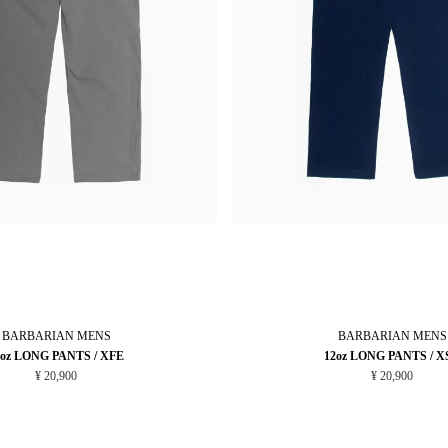
BARBARIAN
MENS
BARBARIAN
MENS
2oz LONG PANTS / XFE
12oz LONG PANTS / X
¥ 20,900
¥ 20,900