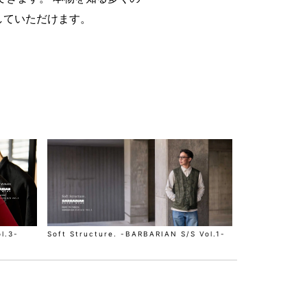
していただけます。
Soft Structure. -BARBARIAN S/S Vol.1-
l.3-