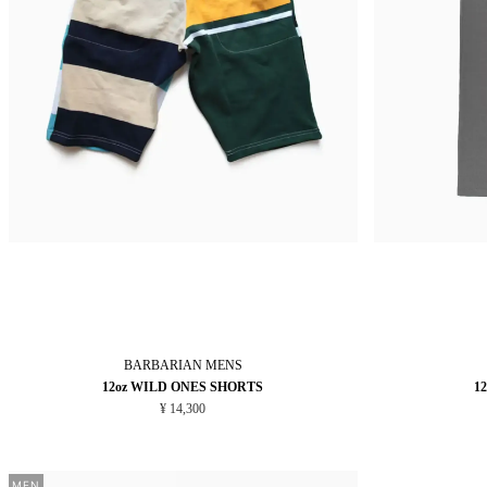
BARBARIAN
MENS
12oz WILD ONES SHORTS
1
¥ 14,300
MEN